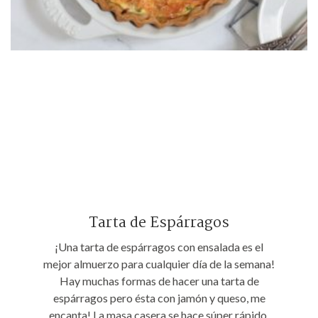
Tarta de Espárragos
¡Una tarta de espárragos con ensalada es el
mejor almuerzo para cualquier día de la semana!
Hay muchas formas de hacer una tarta de
espárragos pero ésta con jamón y queso, me
encanta! La masa casera se hace súper rápido,