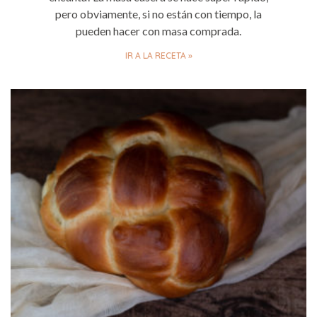
pero obviamente, si no están con tiempo, la
pueden hacer con masa comprada.
IR A LA RECETA »