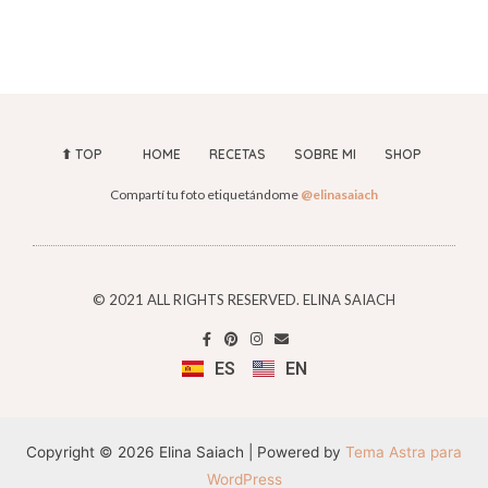
⬆︎ TOP
HOME
RECETAS
SOBRE MI
SHOP
Compartí tu foto etiquetándome
@elinasaiach
© 2021 ALL RIGHTS RESERVED. ELINA SAIACH
ES
EN
Copyright © 2026 Elina Saiach | Powered by
Tema Astra para
WordPress