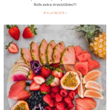
Rolls extra-irresistibles!!!
IR A LA RECETA »