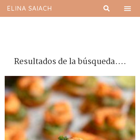
ELINA SAIACH
SOBRE MI
Resultados de la búsqueda....