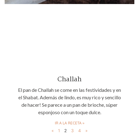
Challah
El pan de Challah se come en las festividades y en
el Shabat. Además de lindo, es muy rico y sencillo
de hacer! Se parece a un pan de brioche, súper
esponjoso con un toque dulce.
IR A LA RECETA »
«
1
2
3
4
»