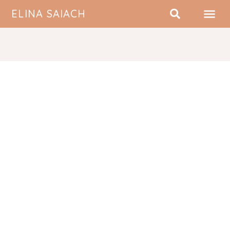
ELINA SAIACH
SOBRE MI