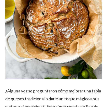
¿Alguna vez se preguntaron cómo mejorar una tabla
de quesos tradicional o darle un toque mágico a sus
platos o sándwiches? ¡Esta súper receta de Pan de