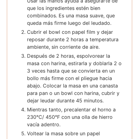
Usar las manos ayuda a asegurarte de
que los ingredientes estén bien
combinados. Es una masa suave, que
queda más firme luego del leudado.
Cubrir el bowl con papel film y dejar
reposar durante 2 horas a temperatura
ambiente, sin corriente de aire.
Después de 2 horas, espolvorear la
masa con harina, estirarla y doblarla 2 o
3 veces hasta que se convierta en un
bollo más firme con el pliegue hacia
abajo. Colocar la masa en una canasta
para pan o un bowl con harina, cubrir y
dejar leudar durante 45 minutos.
Mientras tanto, precalentar el horno a
230°C/ 450°F con una olla de hierro
vacía adentro.
Voltear la masa sobre un papel