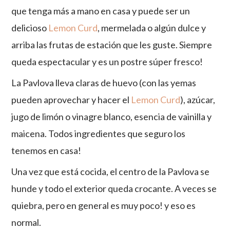
que tenga más a mano en casa y puede ser un
delicioso
Lemon Curd
, mermelada o algún dulce y
arriba las frutas de estación que les guste. Siempre
queda espectacular y es un postre súper fresco!
La Pavlova lleva claras de huevo (con las yemas
pueden aprovechar y hacer el
Lemon Curd
), azúcar,
jugo de limón o vinagre blanco, esencia de vainilla y
maicena. Todos ingredientes que seguro los
tenemos en casa!
Una vez que está cocida, el centro de la Pavlova se
hunde y todo el exterior queda crocante. A veces se
quiebra, pero en general es muy poco! y eso es
normal.