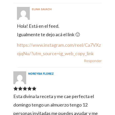
ELINA SAIACH
Hola! Está en el feed.
Igualmente te dejo acá el link 🙂
https://www.instagram.com/reel/Ca7VXz
ojqNu/?utm_source=ig_web_copy_link
Responder
NOREYBA FLOREZ
Esta divina la receta y me cae perfecta el
domingo tengo un almuerzo tengo 12
personas invitadas me puedes ayudar y me