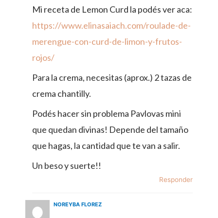
Mi receta de Lemon Curd la podés ver aca:
https://www.elinasaiach.com/roulade-de-
merengue-con-curd-de-limon-y-frutos-
rojos/
Para la crema, necesitas (aprox.) 2 tazas de
crema chantilly.
Podés hacer sin problema Pavlovas mini
que quedan divinas! Depende del tamaño
que hagas, la cantidad que te van a salir.
Un beso y suerte!!
Responder
NOREYBA FLOREZ