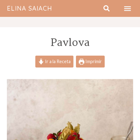
ELINA SAIACH
SOBRE MI
Pavlova
Ir a la Receta
Imprimir