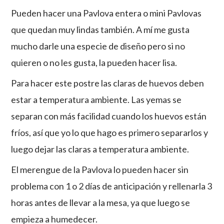
Pueden hacer una Pavlova entera o mini Pavlovas
que quedan muy lindas también. A mí me gusta
mucho darle una especie de diseño pero si no
quieren o no les gusta, la pueden hacer lisa.
Para hacer este postre las claras de huevos deben
estar a temperatura ambiente. Las yemas se
separan con más facilidad cuando los huevos están
fríos, así que yo lo que hago es primero separarlos y
luego dejar las claras a temperatura ambiente.
El merengue de la Pavlova lo pueden hacer sin
problema con 1 o 2 días de anticipación y rellenarla 3
horas antes de llevar a la mesa, ya que luego se
empieza a humedecer.