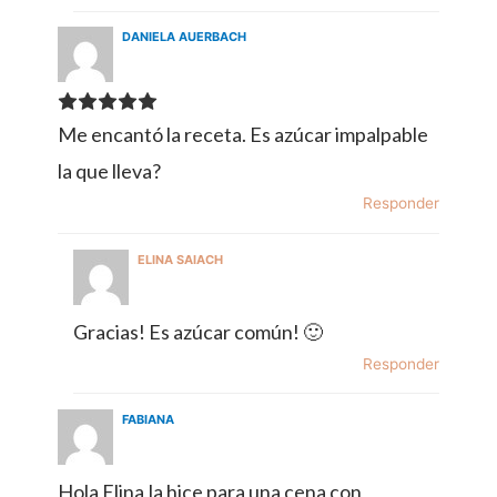
DANIELA AUERBACH
Me encantó la receta. Es azúcar impalpable
la que lleva?
Responder
ELINA SAIACH
Gracias! Es azúcar común! 🙂
Responder
FABIANA
Hola Elina,la hice para una cena con