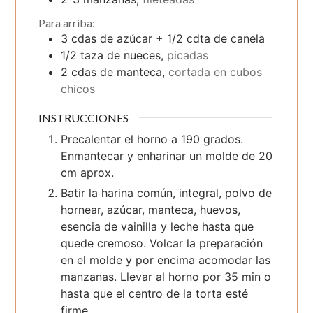
Para arriba:
3 cdas de azúcar + 1/2 cdta de canela
1/2
taza
de nueces,
picadas
2
cdas
de manteca,
cortada en cubos
chicos
INSTRUCCIONES
Precalentar el horno a 190 grados.
Enmantecar y enharinar un molde de 20
cm aprox.
Batir la harina común, integral, polvo de
hornear, azúcar, manteca, huevos,
esencia de vainilla y leche hasta que
quede cremoso. Volcar la preparación
en el molde y por encima acomodar las
manzanas. Llevar al horno por 35 min o
hasta que el centro de la torta esté
firme.