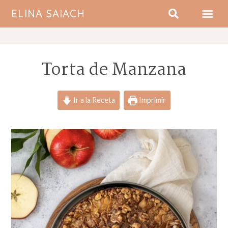
ELINA SAIACH
SOBRE MI
Torta de Manzana
Ir a la Receta
Imprimir