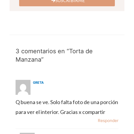
SUSCRIBIRME
3 comentarios en “Torta de
Manzana”
GRETA
Q buena se ve. Solo falta foto de una porción
para ver el interior. Gracias x compartir
Responder