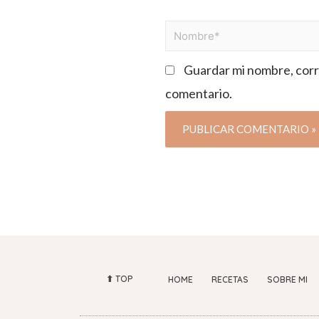
Guardar mi nombre, corre
comentario.
⬆︎ TOP
HOME
RECETAS
SOBRE MI