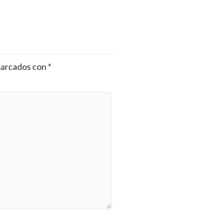
marcados con
*