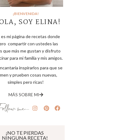
¡BIENVENIDA!
OLA, SOY ELINA!
 es mi página de recetas donde
ero compartir con ustedes las
s que más me gustan y disfruto
inar para mi familia y mis amigos.
ncantaría inspirarlos para que se
imen y prueben cosas nuevas,
simples pero ricas!
MÁS SOBRE MI
¡NO TE PIERDAS
NINGUNA RECETA!