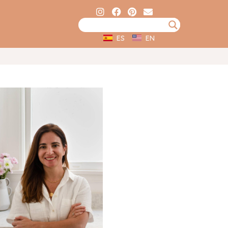
ES
EN