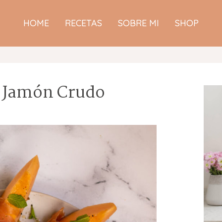
HOME
RECETAS
SOBRE MI
SHOP
 Jamón Crudo