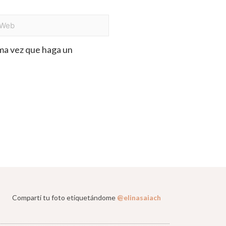
ima vez que haga un
Compartí tu foto etiquetándome
@elinasaiach