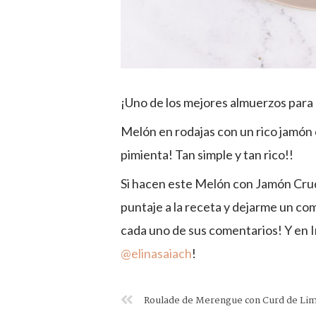
¡Uno de los mejores almuerzos para 
Melón en rodajas con un rico jamón c
pimienta! Tan simple y tan rico!!
Si hacen este Melón con Jamón Cru
puntaje a la receta y dejarme un c
cada uno de sus comentarios! Y en 
@elinasaiach
!