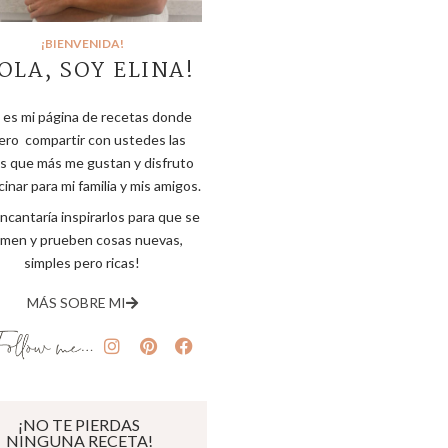
¡BIENVENIDA!
OLA, SOY ELINA!
 es mi página de recetas donde
ero compartir con ustedes las
s que más me gustan y disfruto
inar para mi familia y mis amigos.
ncantaría inspirarlos para que se
imen y prueben cosas nuevas,
simples pero ricas!
MÁS SOBRE MI
¡NO TE PIERDAS
NINGUNA RECETA!