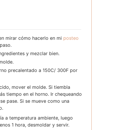
a
en mirar cómo hacerlo en mi
posteo
 paso.
ngredientes y mezclar bien.
 molde.
rno precalentado a 150C/ 300F por
ocido, mover el molde. Si tiembla
ás tiempo en el horno. Ir chequeando
 se pase. Si se mueve como una
o.
ría a temperatura ambiente, luego
menos 1 hora, desmoldar y servir.