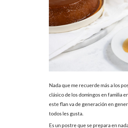
Nada que me recuerde más a los pos
clásico de los domingos en familia en
este flan va de generación en gener
todos les gusta.
Es un postre que se prepara en nada