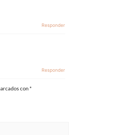
Responder
Responder
marcados con
*