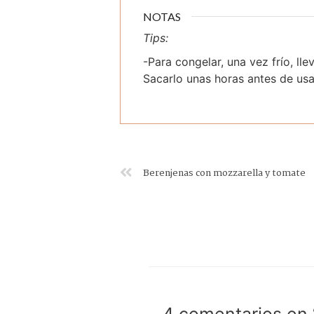
NOTAS
Tips:
-Para congelar, una vez frío, ll
Sacarlo unas horas antes de usa
Berenjenas con mozzarella y tomate
4 comentarios en 