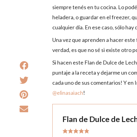
siempre tenés en tu cocina. Lo podé
heladera, o guardar en el freezer, q
cualquier día. En ese caso, sólo ha
Una vez que aprenden a hacer este fl
verdad, es que no sé si existe otro po
Si hacen este Flan de Dulce de Lec
puntaje a la receta y dejarme un c
cada uno de sus comentarios! Y en 
@elinasaiach
!
Flan de Dulce de Lec