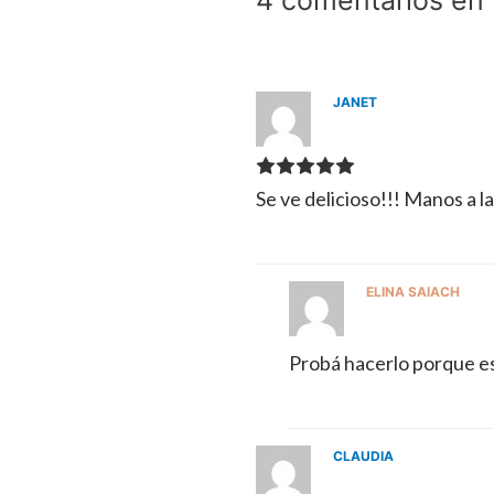
JANET
Se ve delicioso!!! Manos a l
ELINA SAIACH
Probá hacerlo porque es
CLAUDIA