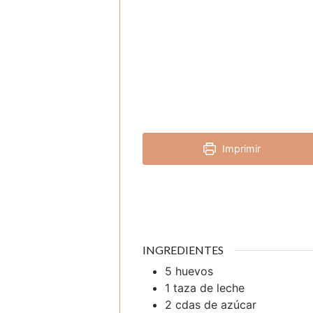
Imprimir
INGREDIENTES
5
huevos
1
taza
de leche
2
cdas
de azúcar