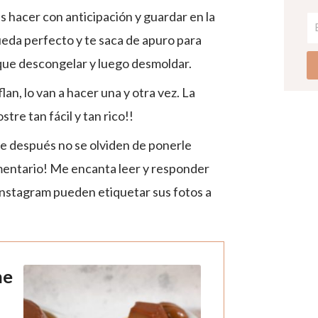
s hacer con anticipación y guardar en la
ueda perfecto y te saca de apuro para
y que descongelar y luego desmoldar.
an, lo van a hacer una y otra vez. La
stre tan fácil y tan rico!!
he después no se olviden de ponerle
omentario! Me encanta leer y responder
Instagram pueden etiquetar sus fotos a
he