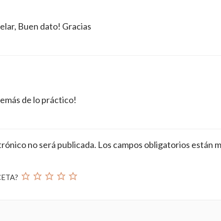
elar, Buen dato! Gracias
demás de lo práctico!
trónico no será publicada.
Los campos obligatorios están 
CETA?