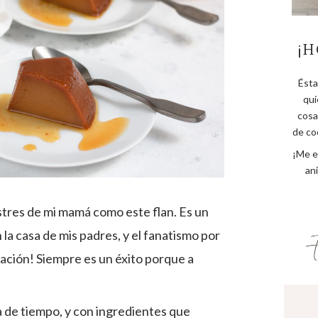
¡H
Ésta
qui
cosa
de coc
¡Me e
an
tres de mi mamá como este flan. Es un
 la casa de mis padres, y el fanatismo por
ación! Siempre es un éxito porque a
 de tiempo, y con ingredientes que