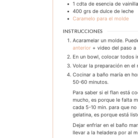
1
cdta
de esencia de vainill
400
grs
de dulce de leche
Caramelo para el molde
INSTRUCCIONES
Acaramelar un molde. Pued
anterior
+ video del paso a
En un bowl, colocar todos i
Volcar la preparación en el
Cocinar a baño maría en ho
50-60 minutos.
Para saber si el flan está c
mucho, es porque le falta m
cada 5-10 min. para que no
gelatina, es porque está list
Dejar enfriar en el baño ma
llevar a la heladera por al 