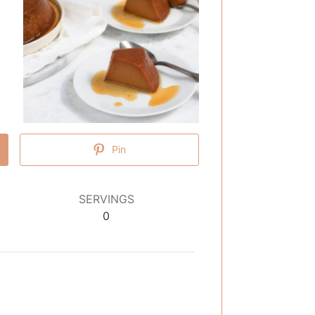
Pin
SERVINGS
0