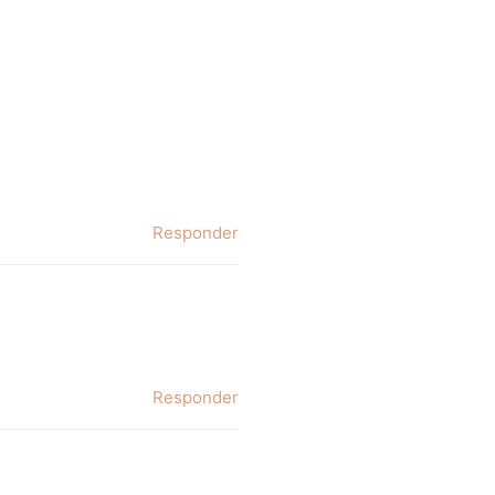
Responder
Responder