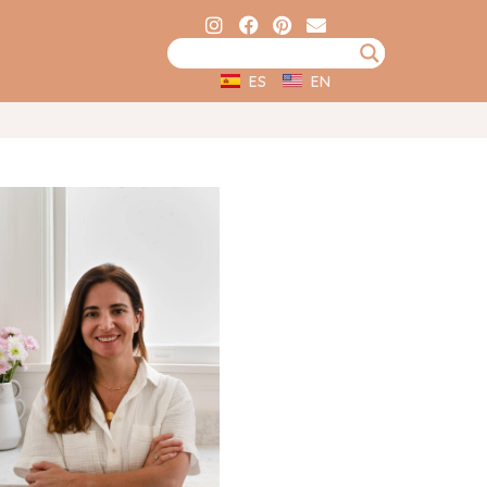
ES
EN