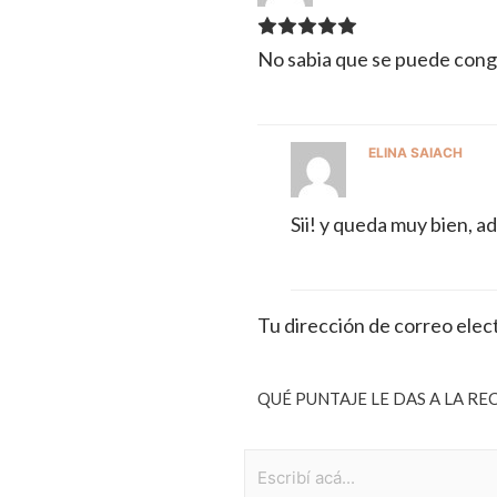
No sabia que se puede cong
ELINA SAIACH
Sii! y queda muy bien, a
Tu dirección de correo elec
QUÉ PUNTAJE LE DAS A LA RE