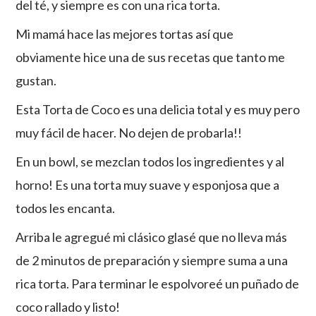
del té, y siempre es con una rica torta.
Mi mamá hace las mejores tortas así que
obviamente hice una de sus recetas que tanto me
gustan.
Esta Torta de Coco es una delicia total y es muy pero
muy fácil de hacer. No dejen de probarla!!
En un bowl, se mezclan todos los ingredientes y al
horno! Es una torta muy suave y esponjosa que a
todos les encanta.
Arriba le agregué mi clásico glasé que no lleva más
de 2 minutos de preparación y siempre suma a una
rica torta. Para terminar le espolvoreé un puñado de
coco rallado y listo!