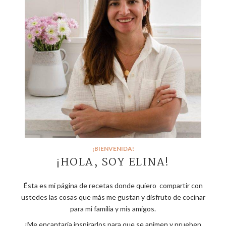
¡BIENVENIDA!
¡HOLA, SOY ELINA!
Ésta es mi página de recetas donde quiero compartir con
ustedes las cosas que más me gustan y disfruto de cocinar
para mi familia y mis amigos.
¡Me encantaría inspirarlos para que se animen y prueben