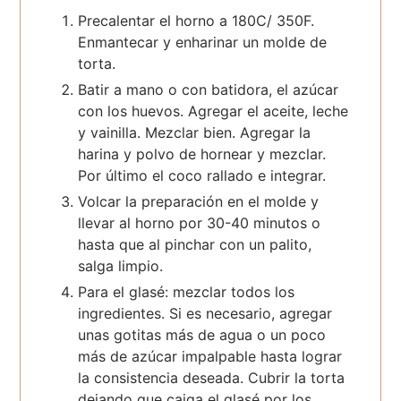
Precalentar el horno a 180C/ 350F.
Enmantecar y enharinar un molde de
torta.
Batir a mano o con batidora, el azúcar
con los huevos. Agregar el aceite, leche
y vainilla. Mezclar bien. Agregar la
harina y polvo de hornear y mezclar.
Por último el coco rallado e integrar.
Volcar la preparación en el molde y
llevar al horno por 30-40 minutos o
hasta que al pinchar con un palito,
salga limpio.
Para el glasé: mezclar todos los
ingredientes. Si es necesario, agregar
unas gotitas más de agua o un poco
más de azúcar impalpable hasta lograr
la consistencia deseada. Cubrir la torta
dejando que caiga el glasé por los