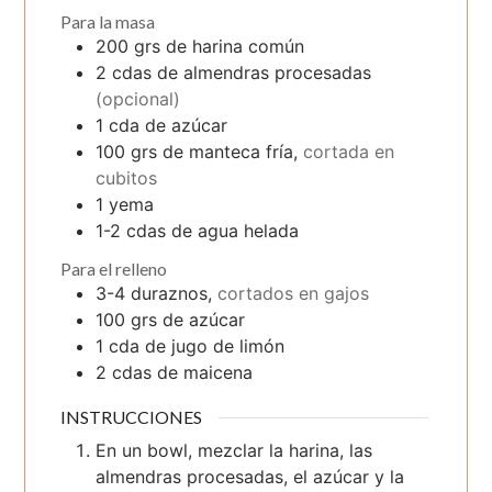
Para la masa
200
grs
de harina común
2
cdas
de almendras procesadas
(opcional)
1
cda
de azúcar
100
grs
de manteca fría,
cortada en
cubitos
1
yema
1-2
cdas
de agua helada
Para el relleno
3-4
duraznos,
cortados en gajos
100
grs
de azúcar
1
cda
de jugo de limón
2
cdas
de maicena
INSTRUCCIONES
En un bowl, mezclar la harina, las
almendras procesadas, el azúcar y la