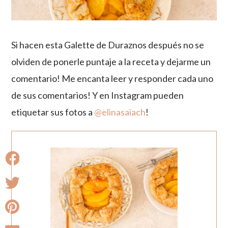
Si hacen esta Galette de Duraznos después no se
olviden de ponerle puntaje a la receta y dejarme un
comentario! Me encanta leer y responder cada uno
de sus comentarios! Y en Instagram pueden
etiquetar sus fotos a
@elinasaiach
!