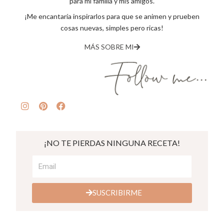
para mi familia y mis amigos.
¡Me encantaría inspirarlos para que se animen y prueben
cosas nuevas, simples pero ricas!
MÁS SOBRE MI
¡NO TE PIERDAS NINGUNA RECETA!
SUSCRIBIRME