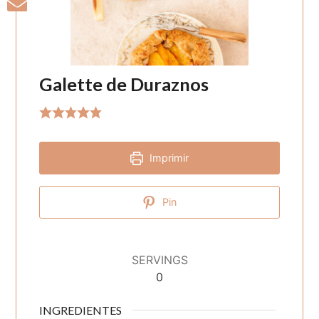
Galette de Duraznos
Imprimir
Pin
SERVINGS
0
INGREDIENTES