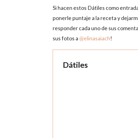
Si hacen estos Dátiles como entrada
ponerle puntaje a la receta y dejar
responder cada uno de sus comenta
sus fotos a
@elinasaiach
!
Dátiles