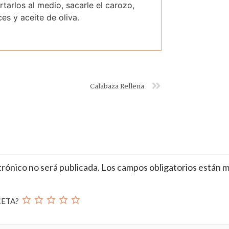
tarlos al medio, sacarle el carozo,
es y aceite de oliva.
Calabaza Rellena
trónico no será publicada.
Los campos obligatorios están 
CETA?