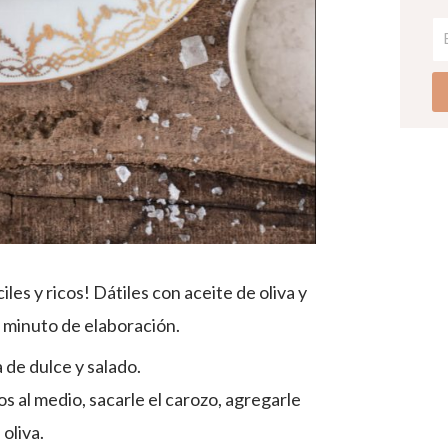
les y ricos! Dátiles con aceite de oliva y
1 minuto de elaboración.
de dulce y salado.
s al medio, sacarle el carozo, agregarle
oliva.