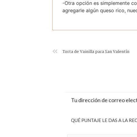
-Otra opción es simplemente cor
agregarle algún queso rico, nuec
Torta de Vainilla para San Valentín
Tu dirección de correo elec
QUÉ PUNTAJE LE DAS A LA RE