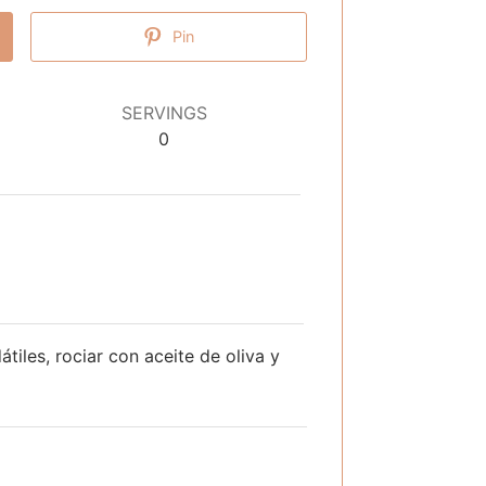
Pin
SERVINGS
0
tiles, rociar con aceite de oliva y