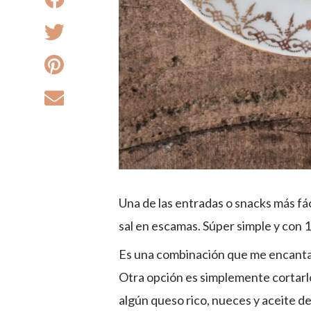
Una de las entradas o snacks más fáci
sal en escamas. Súper simple y con 
Es una combinación que me encanta 
Otra opción es simplemente cortarlo
algún queso rico, nueces y aceite de 