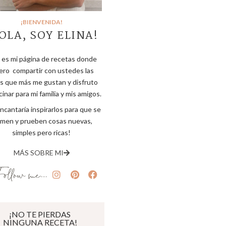
¡BIENVENIDA!
OLA, SOY ELINA!
 es mi página de recetas donde
ero compartir con ustedes las
s que más me gustan y disfruto
inar para mi familia y mis amigos.
ncantaría inspirarlos para que se
imen y prueben cosas nuevas,
simples pero ricas!
MÁS SOBRE MI
¡NO TE PIERDAS
NINGUNA RECETA!