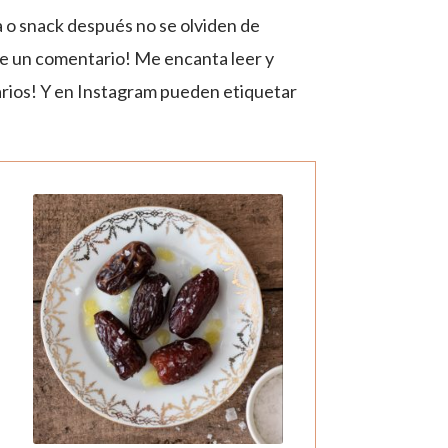
 o snack después no se olviden de
me un comentario! Me encanta leer y
rios! Y en Instagram pueden etiquetar