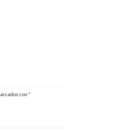
marcados con
*