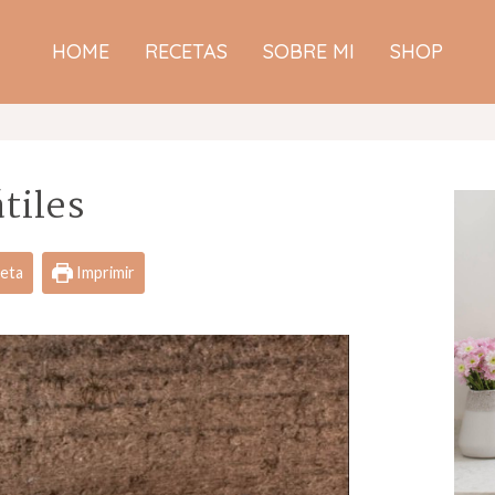
HOME
RECETAS
SOBRE MI
SHOP
tiles
ceta
Imprimir