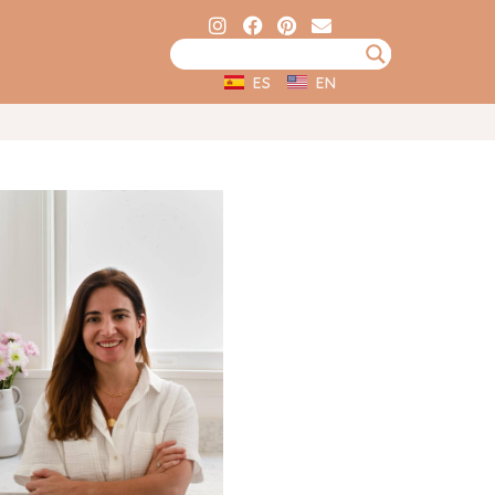
ES
EN